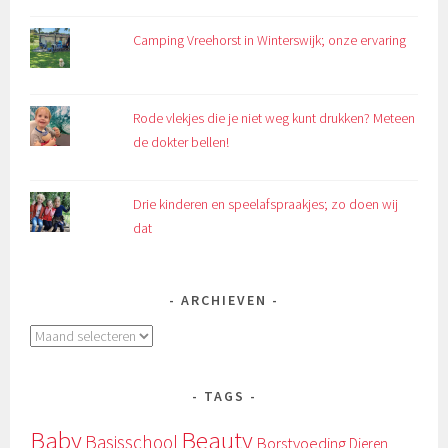
Camping Vreehorst in Winterswijk; onze ervaring
Rode vlekjes die je niet weg kunt drukken? Meteen
de dokter bellen!
Drie kinderen en speelafspraakjes; zo doen wij
dat
ARCHIEVEN
Archieven
TAGS
Baby
Beauty
Basisschool
Borstvoeding
Dieren