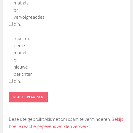
mail als
er
vervolgreacties
zijn.
Stuur mij
een e-
mail als
er
nieuwe
berichten
zijn.
Deze site gebruikt Akismet om spam te verminderen.
Bekijk
hoe je reactie gegevens worden verwerkt
.