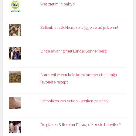
Wat ziet mijn baby?
Bellenblaasvlekken; zo krijg je ze uit je kleren!
Onze ervaring met Landal Sonnenberg
Soms wil je een hele komkommer eten - mijn
favoriete recept
Eeltsokken van Action - werken ze echt?
De glazen S-fles van Difrax; de beste babyfles?