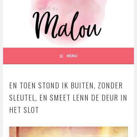
Spring
naar
inhoud
MENU
EN TOEN STOND IK BUITEN, ZONDER
SLEUTEL, EN SMEET LENN DE DEUR IN
HET SLOT
2
4
j