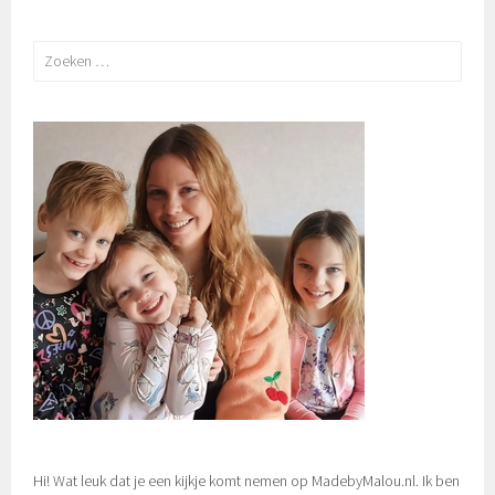
Zoeken
naar:
Hi! Wat leuk dat je een kijkje komt nemen op MadebyMalou.nl. Ik ben