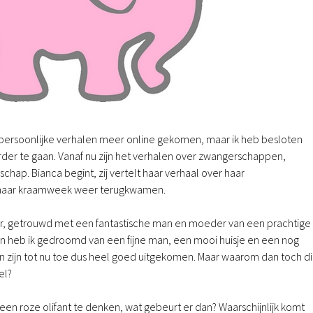
en persoonlijke verhalen meer online gekomen, maar ik heb besloten
er te gaan. Vanaf nu zijn het verhalen over zwangerschappen,
chap. Bianca begint, zij vertelt haar verhaal over haar
 haar kraamweek weer terugkwamen.
jaar, getrouwd met een fantastische man en moeder van een prachtige
ven heb ik gedroomd van een fijne man, een mooi huisje en een nog
n zijn tot nu toe dus heel goed uitgekomen. Maar waarom dan toch di
el?
n een roze olifant te denken, wat gebeurt er dan? Waarschijnlijk komt