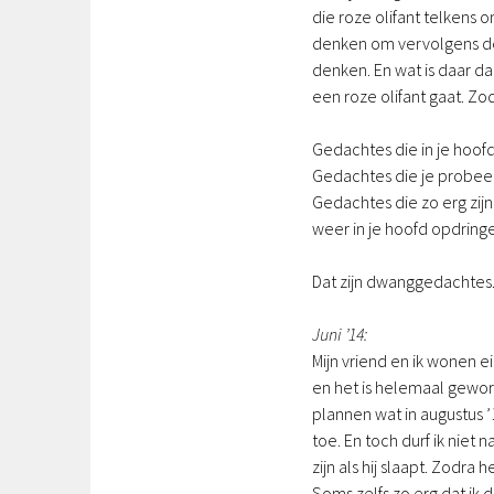
die roze olifant telkens o
denken om vervolgens de
denken. En wat is daar da
een roze olifant gaat. Z
Gedachtes die in je hoofd
Gedachtes die je probeer
Gedachtes die zo erg zijn
weer in je hoofd opdringe
Dat zijn dwanggedachtes
Juni ’14:
Mijn vriend en ik wonen e
en het is helemaal geworde
plannen wat in augustus ’
toe. En toch durf ik niet 
zijn als hij slaapt. Zodra
Soms zelfs zo erg dat ik 