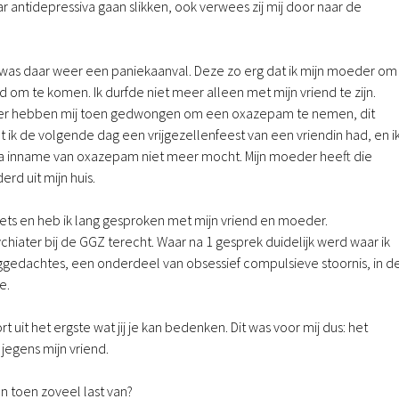
 antidepressiva gaan slikken, ook verwees zij mij door naar de
 was daar weer een paniekaanval. Deze zo erg dat ik mijn moeder om
ld om te komen. Ik durfde niet meer alleen met mijn vriend te zijn.
der hebben mij toen gedwongen om een oxazepam te nemen, dit
t ik de volgende dag een vrijgezellenfeest van een vriendin had, en i
na inname van oxazepam niet meer mocht. Mijn moeder heeft die
rd uit mijn huis.
ets en heb ik lang gesproken met mijn vriend en moeder.
ychiater bij de GGZ terecht. Waar na 1 gesprek duidelijk werd waar ik
nggedachtes, een onderdeel van obsessief compulsieve stoornis, in d
e.
uit het ergste wat jij je kan bedenken. Dit was voor mij dus: het
 jegens mijn vriend.
n toen zoveel last van?