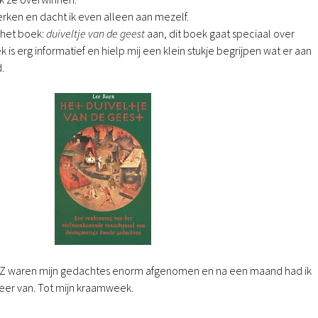
erken en dacht ik even alleen aan mezelf.
 het boek:
duiveltje van de geest
aan, dit boek gaat speciaal over
is erg informatief en hielp mij een klein stukje begrijpen wat er aan
.
GZ waren mijn gedachtes enorm afgenomen en na een maand had ik
eer van. Tot mijn kraamweek.