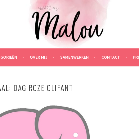
EGORIEËN
OVER MIJ
SAMENWERKEN
CONTACT
PR
AAL: DAG ROZE OLIFANT