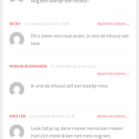
Nog een keertje een review?
NICKY
21 november 2014 om 10:06
BEANTWOORDEN
Dit is zeker eens wat ander, ik vind de inhoud wel
leuk.
MANON BOERAKKER
21 november 2014 om 10:31
BEANTWOORDEN
Ik vind de inhoud zelf een beetje mwa
KIRSTEN
21 november 2014 om 10:40
BEANTWOORDEN
Leuk dat je op deze manier kennis kan maken
met zo'n merk! Ik ken het merk nog niet.