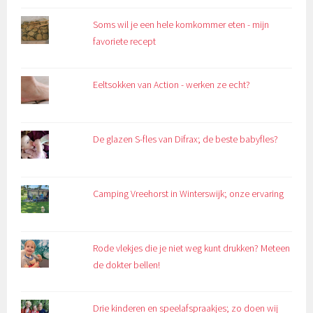
Soms wil je een hele komkommer eten - mijn
favoriete recept
Eeltsokken van Action - werken ze echt?
De glazen S-fles van Difrax; de beste babyfles?
Camping Vreehorst in Winterswijk; onze ervaring
Rode vlekjes die je niet weg kunt drukken? Meteen
de dokter bellen!
Drie kinderen en speelafspraakjes; zo doen wij