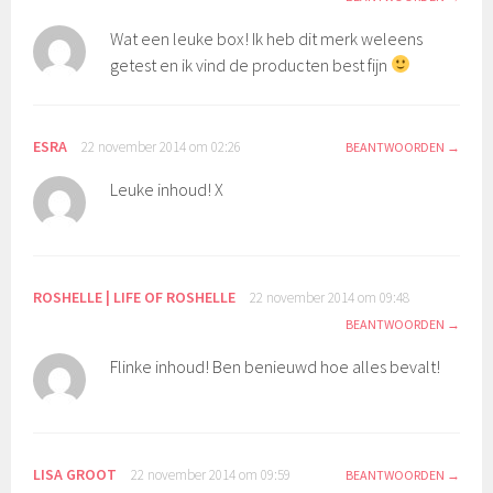
Wat een leuke box! Ik heb dit merk weleens
getest en ik vind de producten best fijn
ESRA
22 november 2014 om 02:26
BEANTWOORDEN
Leuke inhoud! X
ROSHELLE | LIFE OF ROSHELLE
22 november 2014 om 09:48
BEANTWOORDEN
Flinke inhoud! Ben benieuwd hoe alles bevalt!
LISA GROOT
22 november 2014 om 09:59
BEANTWOORDEN