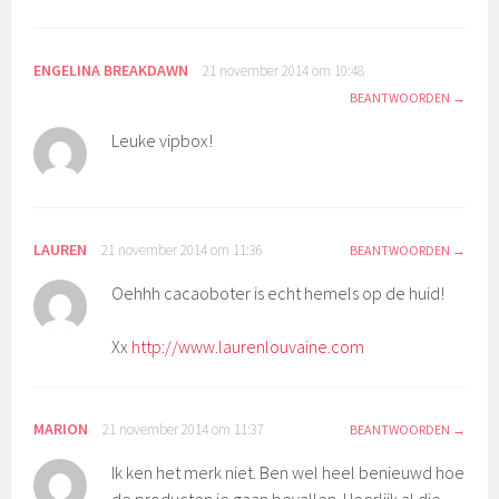
ENGELINA BREAKDAWN
21 november 2014 om 10:48
BEANTWOORDEN
Leuke vipbox!
LAUREN
21 november 2014 om 11:36
BEANTWOORDEN
Oehhh cacaoboter is echt hemels op de huid!
Xx
http://www.laurenlouvaine.com
MARION
21 november 2014 om 11:37
BEANTWOORDEN
Ik ken het merk niet. Ben wel heel benieuwd hoe
de producten je gaan bevallen. Heerlijk al die