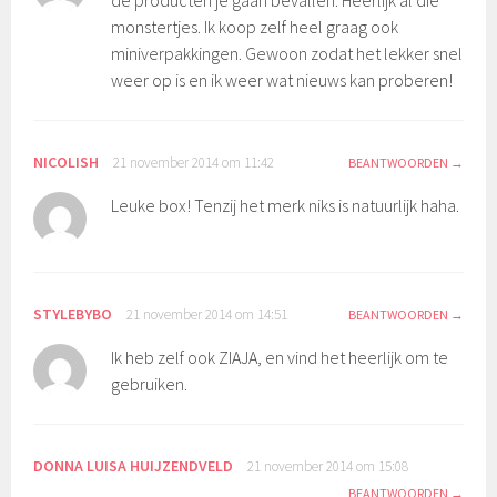
monstertjes. Ik koop zelf heel graag ook
miniverpakkingen. Gewoon zodat het lekker snel
weer op is en ik weer wat nieuws kan proberen!
NICOLISH
21 november 2014 om 11:42
BEANTWOORDEN
Leuke box! Tenzij het merk niks is natuurlijk haha.
STYLEBYBO
21 november 2014 om 14:51
BEANTWOORDEN
Ik heb zelf ook ZIAJA, en vind het heerlijk om te
gebruiken.
DONNA LUISA HUIJZENDVELD
21 november 2014 om 15:08
BEANTWOORDEN