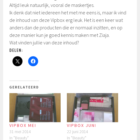
Altijd leuk natuurlijk, vooral de maskertjes.
Ik denk dat niet iedereen het met me eens is, maar ik vind
de inhoud van deze Vipbox erg leuk. Het is een keer wat
anders dan de producten die er normaal inzitten, en op
deze manier kun je goed kennis maken met Ziaja.
Wat vinden jullie van deze inhoud?
DELEN:
GERELATEERD
VIPBOX MEI
VIPBOX JUNI
31 mei 2014
22 juni 2014
In "Beauty"
In "Beauty"