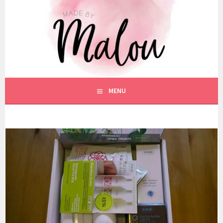
Spring
naar
inhoud
MENU