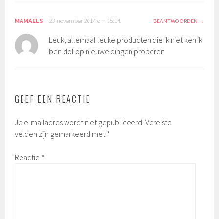
MAMAELS
23 november 2014 om 15:14
BEANTWOORDEN
Leuk, allemaal leuke producten die ik niet ken ik
ben dol op nieuwe dingen proberen
GEEF EEN REACTIE
Je e-mailadres wordt niet gepubliceerd.
Vereiste
velden zijn gemarkeerd met
*
Reactie
*