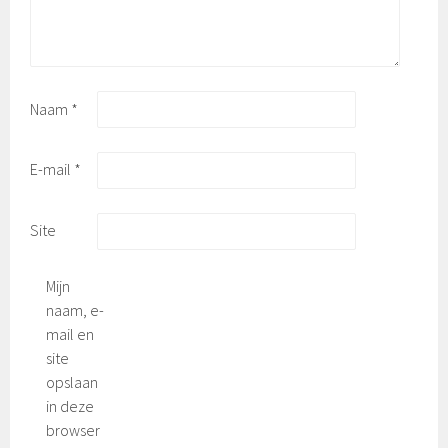
Naam
*
E-mail
*
Site
Mijn
naam, e-
mail en
site
opslaan
in deze
browser