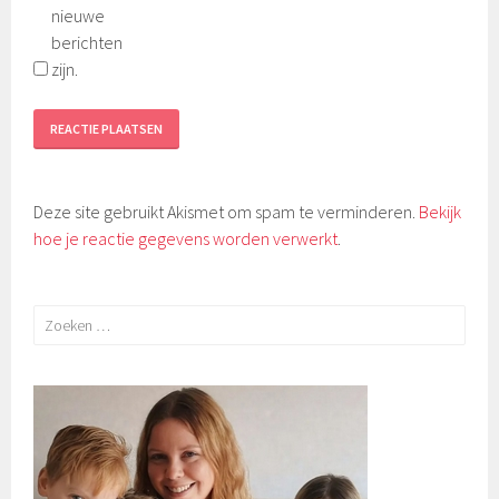
nieuwe
berichten
zijn.
Deze site gebruikt Akismet om spam te verminderen.
Bekijk
hoe je reactie gegevens worden verwerkt
.
Zoeken
naar: