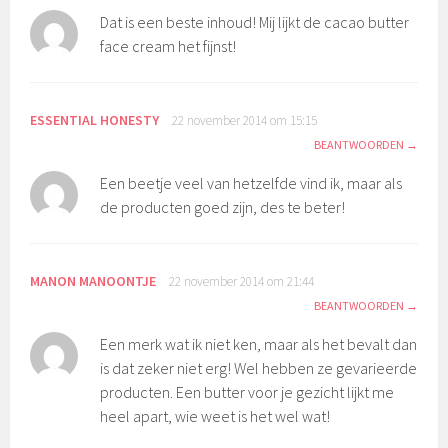
Dat is een beste inhoud! Mij lijkt de cacao butter
face cream het fijnst!
ESSENTIAL HONESTY
22 november 2014 om 15:15
BEANTWOORDEN
Een beetje veel van hetzelfde vind ik, maar als
de producten goed zijn, des te beter!
MANON MANOONTJE
22 november 2014 om 21:44
BEANTWOORDEN
Een merk wat ik niet ken, maar als het bevalt dan
is dat zeker niet erg! Wel hebben ze gevarieerde
producten. Een butter voor je gezicht lijkt me
heel apart, wie weet is het wel wat!