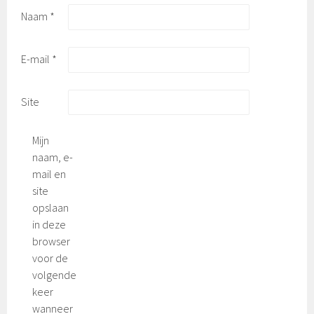
Naam
*
E-mail
*
Site
Mijn
naam, e-
mail en
site
opslaan
in deze
browser
voor de
volgende
keer
wanneer