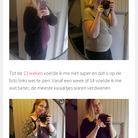
Tot de
13 weken
voelde ik me niet super en dat is op de
foto links wel te zien. Vanaf een week of 14 voelde ik me
wat beter, de meeste kwaaltjes waren verdwenen.