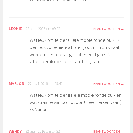
LEONIE
22 april 2016 om 09:12
BEANTWOORDEN
Wat leuk om te zien! Hele mooie ronde buik! Ik
ben ook zo benieuwd hoe groot mijn buik gaat
worden… En die vragen of er echt geen 2 in
zitten ben ik ook helemaal beu, haha
MARJON
22 april 2016 om 09:42
BEANTWOORDEN
Wat leuk om te zien!! Hele mooie ronde buik en
wat straal je van oor tot oor!! Heel herkenbaar :)!
xx Marjon
WENDY
22 april 2016 om 14:32
BEANTWOORDEN