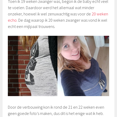
Toen ik 19 weken zwanger was, begon ik de baby echt veel
te voelen. Daardoor werd het allemaal wat minder
onzeker, hoewel ik wel zenuwachtig was voor de
20 weken
echo
. De dag waarop ik 20 weken zwanger was vond ik wel
echt een mijlpaal trouwens.
Door de verbouwing kon ik rond de 21 en 22 weken even
geen goede foto’s maken, dus dit is het enige wat ik heb.