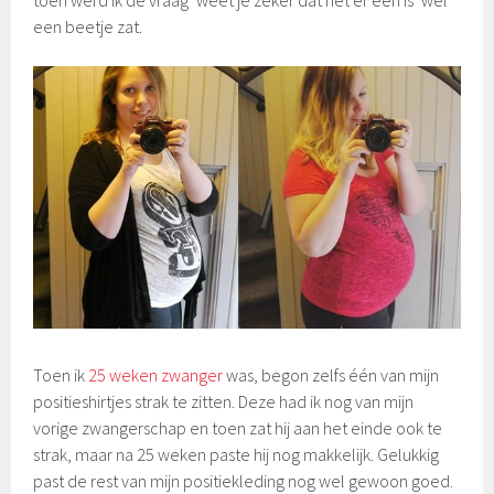
toen werd ik de vraag ‘weet je zeker dat het er één is’ wel
een beetje zat.
Toen ik
25 weken zwanger
was, begon zelfs één van mijn
positieshirtjes strak te zitten. Deze had ik nog van mijn
vorige zwangerschap en toen zat hij aan het einde ook te
strak, maar na 25 weken paste hij nog makkelijk. Gelukkig
past de rest van mijn positiekleding nog wel gewoon goed.